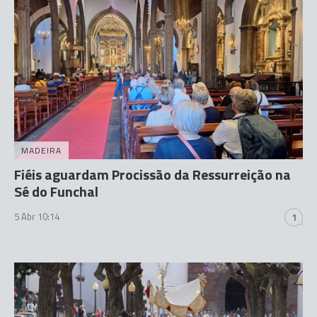
MADEIRA
Fiéis aguardam Procissão da Ressurreição na
Sé do Funchal
5 Abr 10:14
1