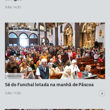
9 Abr 14:35
MADEIRA
Sé do Funchal lotada na manhã de Páscoa
5 Abr 11:05
4