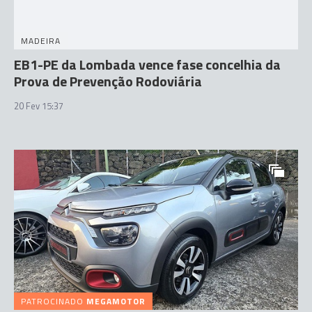
MADEIRA
EB1-PE da Lombada vence fase concelhia da
Prova de Prevenção Rodoviária
20 Fev 15:37
PATROCINADO
MEGAMOTOR