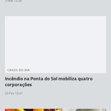
3 Mar 12:28
CASOS DO DIA
Incêndio na Ponta do Sol mobiliza quatro
corporações
23 Fev 12:41