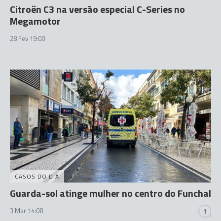
Citroën C3 na versão especial C-Series no
Megamotor
28 Fev 19:00
CASOS DO DIA
Guarda-sol atinge mulher no centro do Funchal
3 Mar 14:08
1