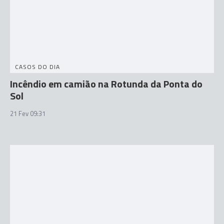
CASOS DO DIA
Incêndio em camião na Rotunda da Ponta do
Sol
21 Fev 09:31