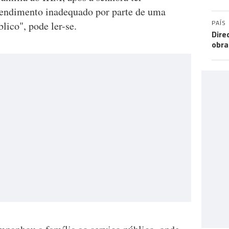
tendimento inadequado por parte de uma
PAÍS
lico", pode ler-se.
Dire
obra