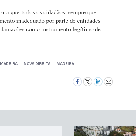
 para que todos os cidadãos, sempre que
amento inadequado por parte de entidades
eclamações como instrumento legítimo de
 MADEIRA
NOVA DIREITA
MADEIRA