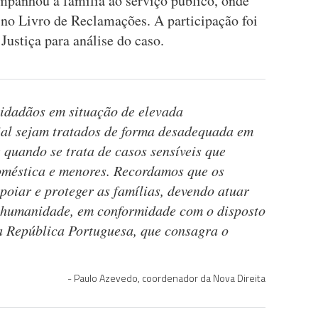
mpanhou a família ao serviço público, onde
no Livro de Reclamações. A participação foi
ustiça para análise do caso.
cidadãos em situação de elevada
ial sejam tratados de forma desadequada em
 quando se trata de casos sensíveis que
oméstica e menores. Recordamos que os
poiar e proteger as famílias, devendo atuar
e humanidade, em conformidade com o disposto
da República Portuguesa, que consagra o
Paulo Azevedo, coordenador da Nova Direita