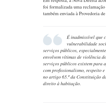
Em resposta, a Nova Direita aco
foi formalizada uma reclamação 
também enviada à Provedoria de J
É inadmissível que 
vulnerabilidade soc
serviços públicos, especialmente
envolvem vítimas de violência d
serviços públicos existem para a
com profissionalismo, respeito 
no artigo 65.º da Constituição 
direito à habitação.