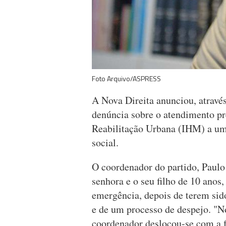
Foto Arquivo/ASPRESS
A Nova Direita anunciou, atrav
denúncia sobre o atendimento pre
Reabilitação Urbana (IHM) a uma
social.
O coordenador do partido, Pau
senhora e o seu filho de 10 anos
emergência, depois de terem sid
e de um processo de despejo. "
coordenador deslocou-se com a f