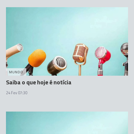
MUNDO
Saiba o que hoje é notícia
24 Fev 07:30