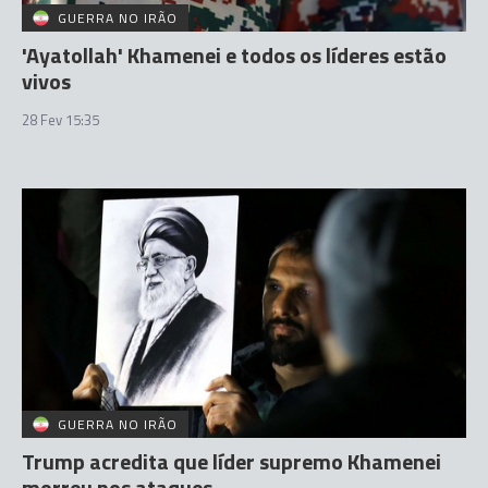
GUERRA NO IRÃO
'Ayatollah' Khamenei e todos os líderes estão
vivos
28 Fev 15:35
GUERRA NO IRÃO
Trump acredita que líder supremo Khamenei
morreu nos ataques