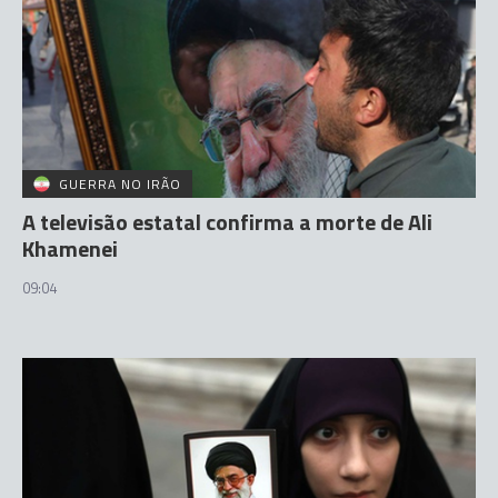
GUERRA NO IRÃO
A televisão estatal confirma a morte de Ali
Khamenei
09:04