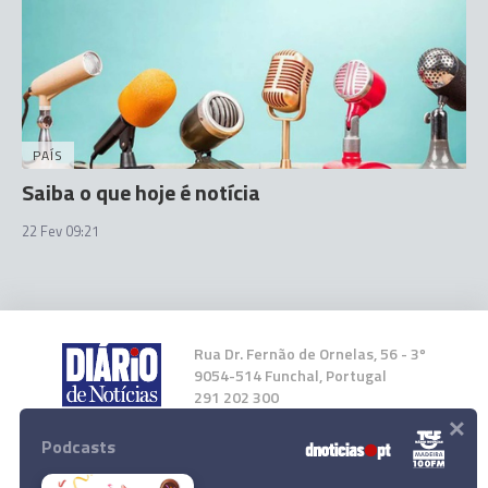
PAÍS
Saiba o que hoje é notícia
22 Fev 09:21
Rua Dr. Fernão de Ornelas, 56 - 3º
9054-514 Funchal, Portugal
291 202 300
×
Podcasts
Instale a nossa App