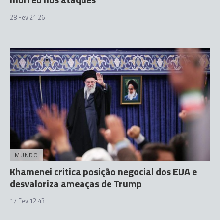
28 Fev 21:26
MUNDO
Khamenei critica posição negocial dos EUA e
desvaloriza ameaças de Trump
17 Fev 12:43