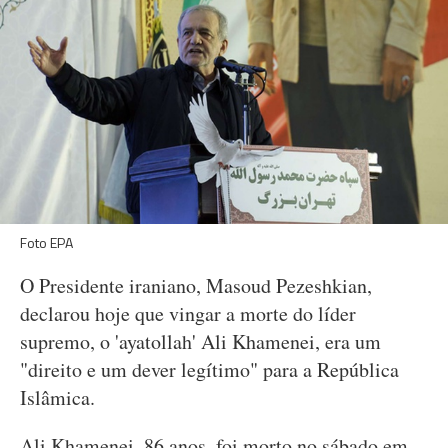
Foto EPA
O Presidente iraniano, Masoud Pezeshkian,
declarou hoje que vingar a morte do líder
supremo, o 'ayatollah' Ali Khamenei, era um
"direito e um dever legítimo" para a República
Islâmica.
Ali Khamenei, 86 anos, foi morto no sábado em