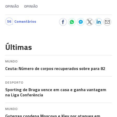
OPINIÃO
OPINIÃO
56
Comentários
Últimas
MUNDO
Ceuta: Número de corpos recuperados sobre para 82
DESPORTO
Sporting de Braga vence em casa e ganha vantagem
na Liga Conferência
MUNDO
Guterres condena Moscovo e Kiev por ataques em