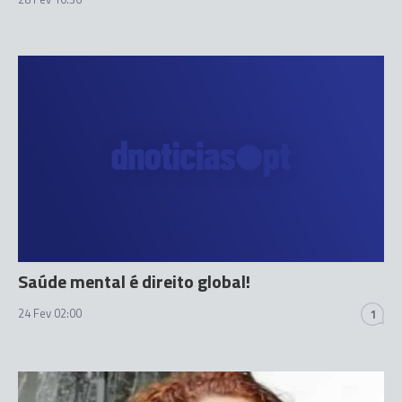
Saúde mental é direito global!
24 Fev 02:00
1