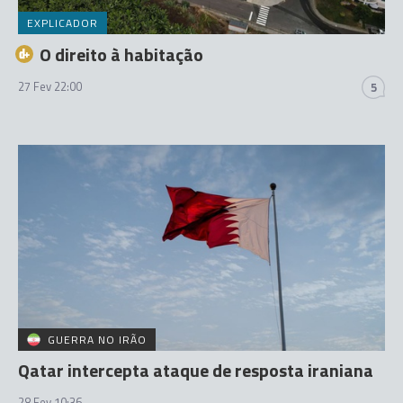
EXPLICADOR
O direito à habitação
27 Fev 22:00
5
GUERRA NO IRÃO
Qatar intercepta ataque de resposta iraniana
28 Fev 10:36