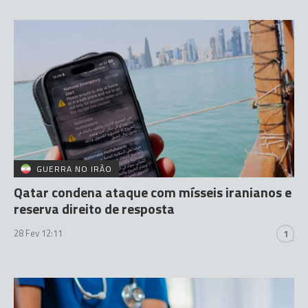
GUERRA NO IRÃO
Qatar condena ataque com mísseis iranianos e
reserva direito de resposta
28 Fev 12:11
1