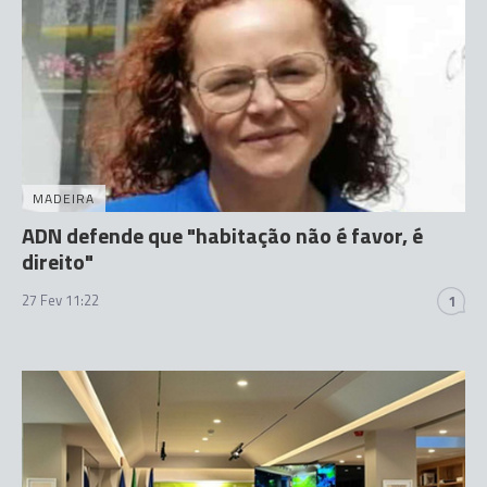
MADEIRA
ADN defende que "habitação não é favor, é
direito"
27 Fev 11:22
1