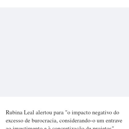
Rubina Leal alertou para "o impacto negativo do
excesso de burocracia, considerando-o um entrave
ao investimento e à concretização de projetos",