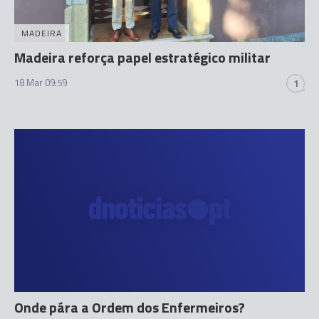
MADEIRA
Madeira reforça papel estratégico militar
18 Mar 09:59
1
Onde pára a Ordem dos Enfermeiros?