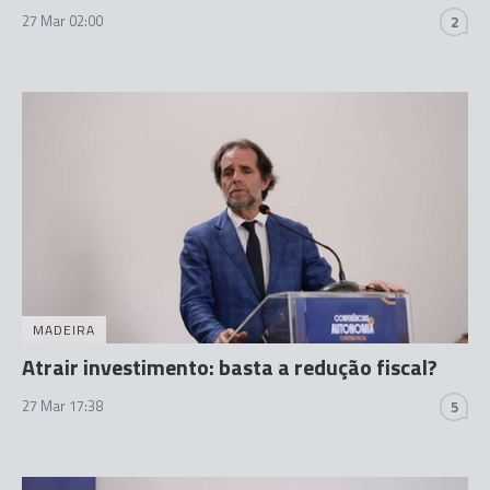
27 Mar 02:00
2
MADEIRA
Atrair investimento: basta a redução fiscal?
27 Mar 17:38
5