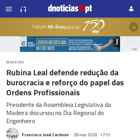
×
Faltam
66 dias
para os
PUB
MADEIRA
Rubina Leal defende redução da
burocracia e reforço do papel das
Ordens Profissionais
Presidente da Assembleia Legislativa da
Madeira discursou no Dia Regional do
Engenheiro
Francisco José Cardoso
28 mar 2026
17:51