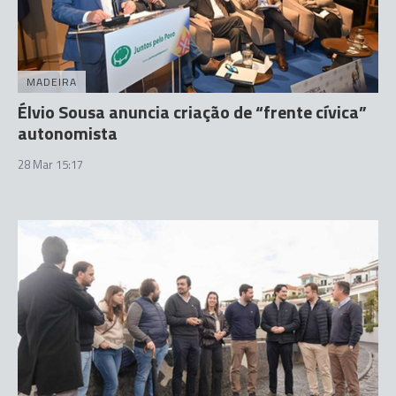
MADEIRA
Élvio Sousa anuncia criação de “frente cívica”
autonomista
28 Mar 15:17