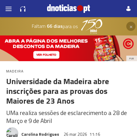
×
Faltam
66 dias
para os
PUB
MADEIRA
Universidade da Madeira abre
inscrições para as provas dos
Maiores de 23 Anos
UMa realiza sessões de esclarecimento a 28 de
Março e 9 de Abril
Carolina Rodrigues
26 mar 2026
11:16