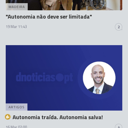
MADEIRA
"Autonomia não deve ser limitada"
19 Mar 11:43
2
ARTIGOS
Autonomia traída. Autonomia salva!
16 Mar 02:00
4