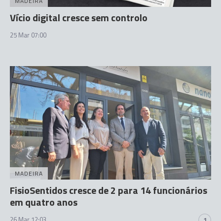
MADEIRA
Vício digital cresce sem controlo
25 Mar 07:00
MADEIRA
FisioSentidos cresce de 2 para 14 funcionários
em quatro anos
26 Mar 12:03
1