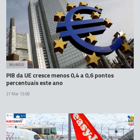
MUNDO
PIB da UE cresce menos 0,4 a 0,6 pontos
percentuais este ano
27 Mar 13:08