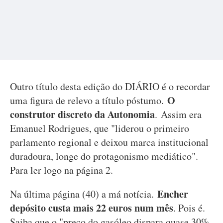
Outro título desta edição do DIÁRIO é o recordar
O
uma figura de relevo a título póstumo.
construtor discreto da Autonomia
. Assim era
Emanuel Rodrigues, que "liderou o primeiro
parlamento regional e deixou marca institucional
duradoura, longe do protagonismo mediático".
Para ler logo na página 2.
Encher
Na última página (40) a má notícia.
depósito custa mais 22 euros num mês
. Pois é.
Saiba que o "preço do gasóleo dispara quase 30%