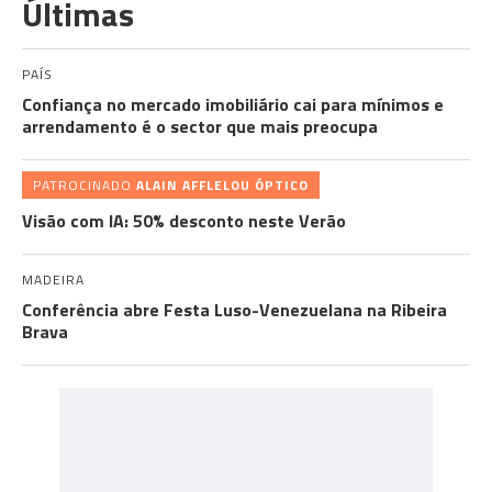
Últimas
PAÍS
Confiança no mercado imobiliário cai para mínimos e
arrendamento é o sector que mais preocupa
PATROCINADO
ALAIN AFFLELOU ÓPTICO
Visão com IA: 50% desconto neste Verão
MADEIRA
Conferência abre Festa Luso-Venezuelana na Ribeira
Brava