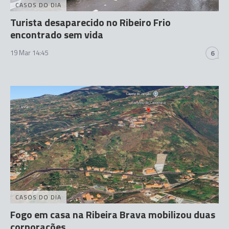
CASOS DO DIA
Turista desaparecido no Ribeiro Frio
encontrado sem vida
19 Mar 14:45
6
CASOS DO DIA
Fogo em casa na Ribeira Brava mobilizou duas
corporações