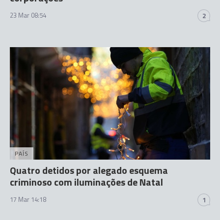
23 Mar 08:54
2
PAÍS
Quatro detidos por alegado esquema
criminoso com iluminações de Natal
17 Mar 14:18
1