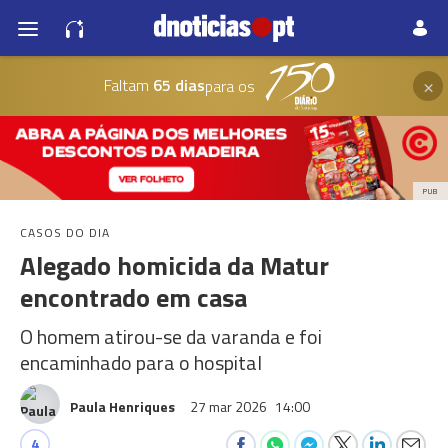
×
Faltam
65 dias
para os
PUB
CASOS DO DIA
Alegado homicida da Matur
encontrado em casa
O homem atirou-se da varanda e foi
encaminhado para o hospital
Paula Henriques
27 mar 2026
14:00
4