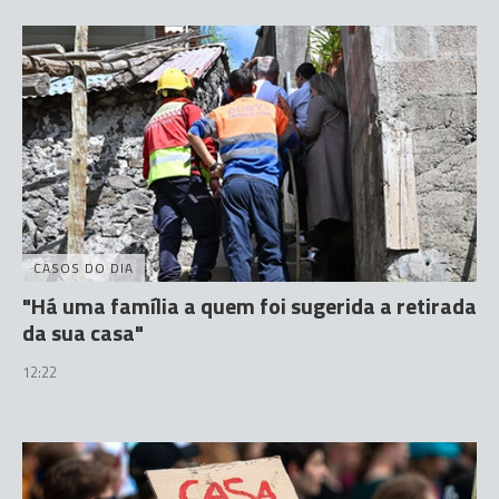
CASOS DO DIA
"Há uma família a quem foi sugerida a retirada
da sua casa"
12:22