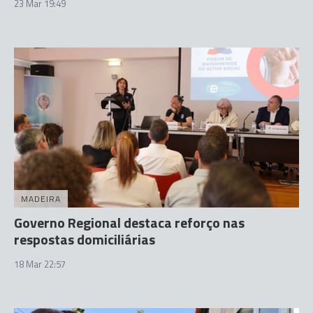
23 Mar 19:49
MADEIRA
Governo Regional destaca reforço nas
respostas domiciliárias
18 Mar 22:57