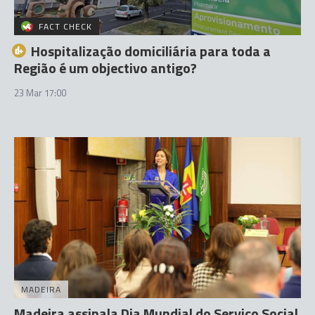
FACT CHECK
Hospitalização domiciliária para toda a
Região é um objectivo antigo?
23 Mar 17:00
MADEIRA
Madeira assinala Dia Mundial do Serviço Social