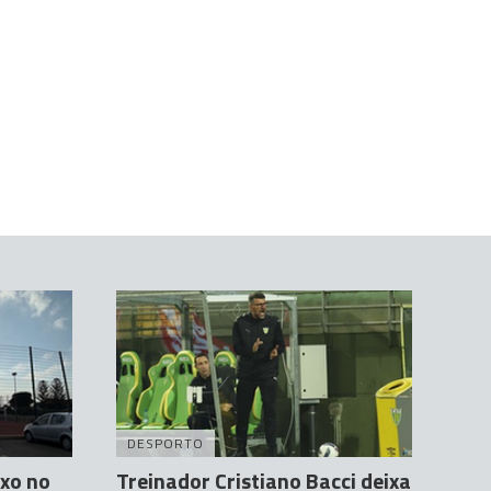
DESPORTO
xo no
Treinador Cristiano Bacci deixa