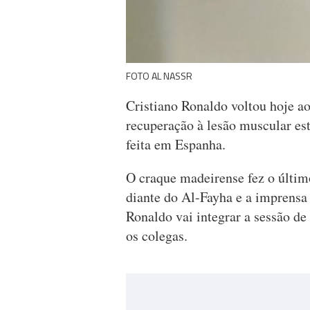
FOTO AL NASSR
Cristiano Ronaldo voltou hoje ao
recuperação à lesão muscular est
feita em Espanha.
O craque madeirense fez o último
diante do Al-Fayha e a imprensa 
Ronaldo vai integrar a sessão de
os colegas.