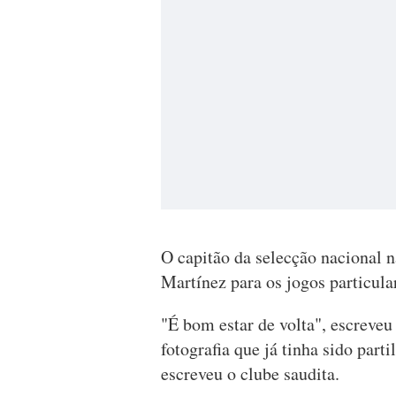
O capitão da selecção nacional n
Martínez para os jogos particul
"É bom estar de volta", escreveu
fotografia que já tinha sido part
escreveu o clube saudita.