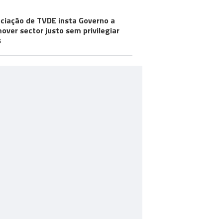
ciação de TVDE insta Governo a
over sector justo sem privilegiar
s