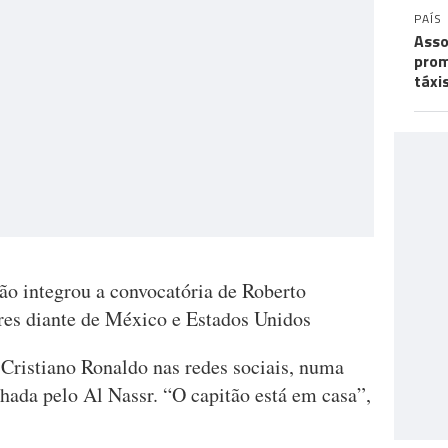
PAÍS
Asso
prom
táxi
ão integrou a convocatória de Roberto
ares diante de México e Estados Unidos
 Cristiano Ronaldo nas redes sociais, numa
ilhada pelo Al Nassr. “O capitão está em casa”,