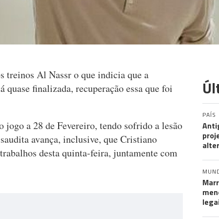
s treinos Al Nassr o que indicia que a
Úl
á quase finalizada, recuperação essa que foi
PAÍS
 jogo a 28 de Fevereiro, tendo sofrido a lesão
Anti
proj
saudita avança, inclusive, que Cristiano
alte
 trabalhos desta quinta-feira, juntamente com
MUN
Marr
meno
lega