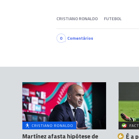
CRISTIANO RONALDO
FUTEBOL
0
Comentários
CRISTIANO RONALDO
FACT
Martínez afasta hipótese de
É a 