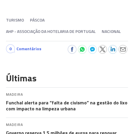
TURISMO
PÁSCOA
AHP - ASSOCIAÇÃO DA HOTELARIA DE PORTUGAL
NACIONAL
0
Comentários
Últimas
MADEIRA
Funchal alerta para “falta de civismo” na gestão do lixo
com impacto na limpeza urbana
MADEIRA
Governo reserva 1,5 milhões de euros para renovar