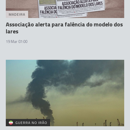
MADEIRA
Associação alerta para falência do modelo dos
lares
19 Mar 07:00
GUERRA NO IRÃO