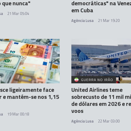
o que nunca"
democráticas" na Venez
em Cuba
sa
21 Mar 05:04
Agência Lusa
21 Mar 19:20
GUERRA NO IRÃO
sce ligeiramente face
United Airlines teme
r e mantém-se nos 1,15
sobrecusto de 11 mil m
de dólares em 2026 e r
voos
sa
19 Mar 00:18
Agência Lusa
22 Mar 03:00