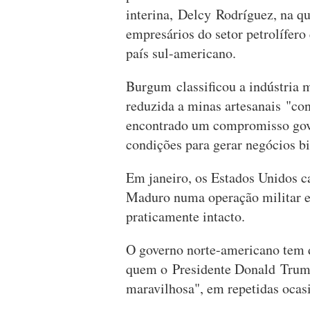
interina, Delcy Rodríguez, na q
empresários do setor petrolífero
país sul-americano.
Burgum classificou a indústria 
reduzida a minas artesanais "co
encontrado um compromisso gove
condições para gerar negócios bi
Em janeiro, os Estados Unidos c
Maduro numa operação militar e
praticamente intacto.
O governo norte-americano tem 
quem o Presidente Donald Trum
maravilhosa", em repetidas oca