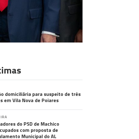
timas
ão domiciliária para suspeito de três
s em Vila Nova de Poiares
IRA
adores do PSD de Machico
cupados com proposta de
lamento Municipal do AL