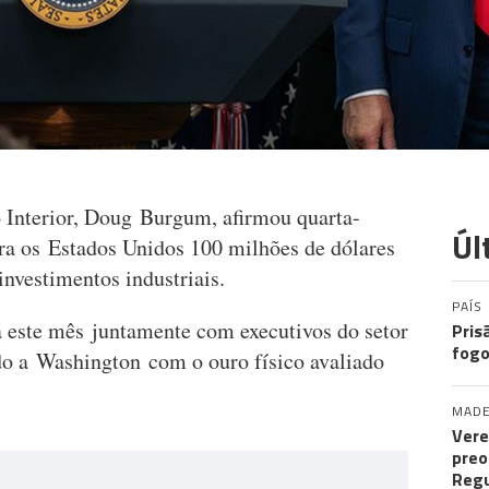
 Interior, Doug Burgum, afirmou quarta-
Úl
ara os Estados Unidos 100 milhões de dólares
investimentos industriais.
PAÍS
 este mês juntamente com executivos do setor
Pris
fogo
ado a Washington com o ouro físico avaliado
MADE
Vere
preo
Regu