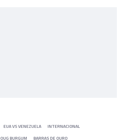
EUA VS VENEZUELA
INTERNACIONAL
DOUG BURGUM
BARRAS DE OURO