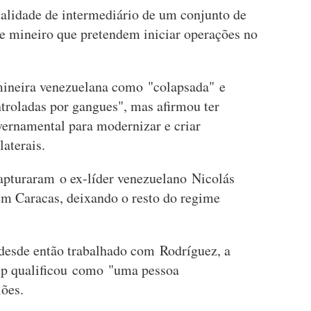
ualidade de intermediário de um conjunto de
 e mineiro que pretendem iniciar operações no
mineira venezuelana como "colapsada" e
ntroladas por gangues", mas afirmou ter
rnamental para modernizar e criar
laterais.
apturaram o ex-líder venezuelano Nicolás
m Caracas, deixando o resto do regime
desde então trabalhado com Rodríguez, a
p qualificou como "uma pessoa
siões.