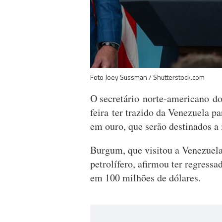
Foto Joey Sussman / Shutterstock.com
O secretário norte-americano do
feira ter trazido da Venezuela p
em ouro, que serão destinados a 
Burgum, que visitou a Venezuela
petrolífero, afirmou ter regress
em 100 milhões de dólares.