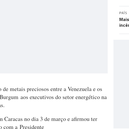
PAÍS
Mais
incê
o de metais preciosos entre a Venezuela e os
Burgum aos executivos do setor energético na
as.
em Caracas no dia 3 de março e afirmou ter
o com a Presidente