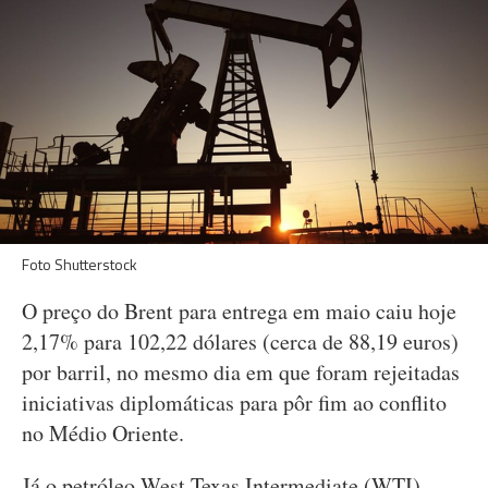
Foto Shutterstock
O preço do Brent para entrega em maio caiu hoje
2,17% para 102,22 dólares (cerca de 88,19 euros)
por barril, no mesmo dia em que foram rejeitadas
iniciativas diplomáticas para pôr fim ao conflito
no Médio Oriente.
Já o petróleo West Texas Intermediate (WTI),