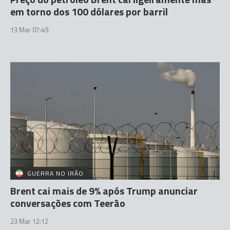
em torno dos 100 dólares por barril
13 Mar 07:49
GUERRA NO IRÃO
Brent cai mais de 9% após Trump anunciar
conversações com Teerão
23 Mar 12:12