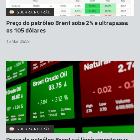
GUERRA NO IRÃO
Preço do petróleo Brent sobe 2% e ultrapassa
os 105 dólares
16 Mar 09:59
GUERRA NO IRÃO
Preço do petróleo Brent cai ligeiramente mas