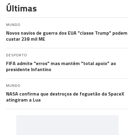
Últimas
MUNDO
Novos navios de guerra dos EUA "classe Trump" podem
custar 238 mil ME
DESPORTO
FIFA admite "erros" mas mantém "total apoio" ao
presidente Infantino
MUNDO
NASA confirma que destroços de foguetão da SpaceX
atingiram a Lua