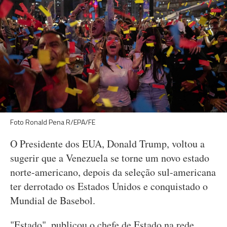
Foto Ronald Pena R/EPA/FE
O Presidente dos EUA, Donald Trump, voltou a
sugerir que a Venezuela se torne um novo estado
norte-americano, depois da seleção sul-americana
ter derrotado os Estados Unidos e conquistado o
Mundial de Basebol.
"Estado", publicou o chefe de Estado na rede