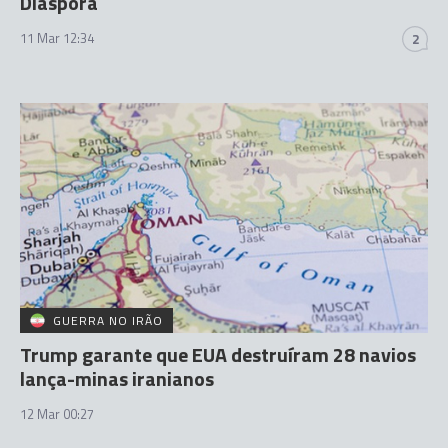
Diáspora
11 Mar 12:34
2
GUERRA NO IRÃO
Trump garante que EUA destruíram 28 navios
lança-minas iranianos
12 Mar 00:27