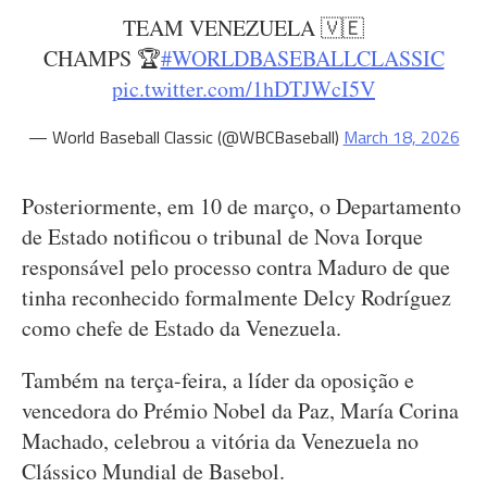
TEAM VENEZUELA 🇻🇪
CHAMPS 🏆
#WORLDBASEBALLCLASSIC
pic.twitter.com/1hDTJWcI5V
— World Baseball Classic (@WBCBaseball)
March 18, 2026
Posteriormente, em 10 de março, o Departamento
de Estado notificou o tribunal de Nova Iorque
responsável pelo processo contra Maduro de que
tinha reconhecido formalmente Delcy Rodríguez
como chefe de Estado da Venezuela.
Também na terça-feira, a líder da oposição e
vencedora do Prémio Nobel da Paz, María Corina
Machado, celebrou a vitória da Venezuela no
Clássico Mundial de Basebol.