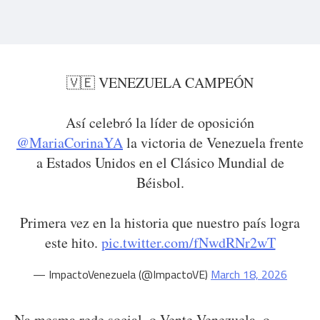
🇻🇪 VENEZUELA CAMPEÓN
Así celebró la líder de oposición
@MariaCorinaYA
la victoria de Venezuela frente
a Estados Unidos en el Clásico Mundial de
Béisbol.
Primera vez en la historia que nuestro país logra
este hito.
pic.twitter.com/fNwdRNr2wT
— ImpactoVenezuela (@ImpactoVE)
March 18, 2026
Na mesma rede social, o Vente Venezuela, o