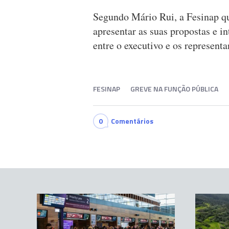
Segundo Mário Rui, a Fesinap qu
apresentar as suas propostas e i
entre o executivo e os represent
FESINAP
GREVE NA FUNÇÃO PÚBLICA
0
Comentários