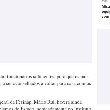
MADE
Mica
equi
com
m funcionários suficientes, pelo que os pais
 a ser aconselhados a voltar para casa com os
geral da Fesinap, Mário Rui, haverá ainda
anismos do Estado, nomeadamente no Instituto