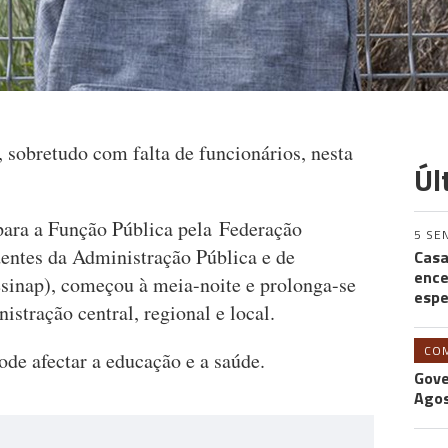
 sobretudo com falta de funcionários, nesta
Úl
para a Função Pública pela Federação
5 SE
entes da Administração Pública e de
Casa
ence
sinap), começou à meia-noite e prolonga-se
espe
istração central, regional e local.
CO
de afectar a educação e a saúde.
Gove
Agos