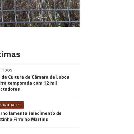
timas
NTIDOS
 da Cultura de Câmara de Lobos
rra temporada com 12 mil
ctadores
MUNIDADES
rno lamenta falecimento de
tinho Firmino Martins