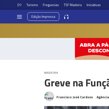
D7
Turismo
Freguesias
TSF Madeira
Iniciativas
Edição
Impressa
MADEIRA
Greve na Funçã
Francisco José Cardoso
Agência