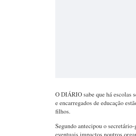
O DIÁRIO sabe que há escolas se
e encarregados de educação estão
filhos.
Segundo antecipou o secretário-
eventuais impactos noutros org