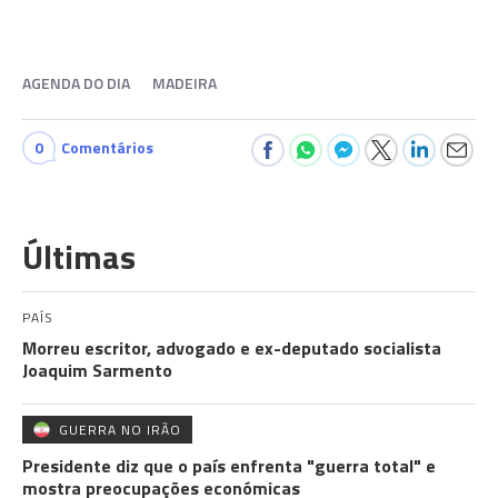
AGENDA DO DIA
MADEIRA
0
Comentários
Últimas
PAÍS
Morreu escritor, advogado e ex-deputado socialista
Joaquim Sarmento
GUERRA NO IRÃO
Presidente diz que o país enfrenta "guerra total" e
mostra preocupações económicas