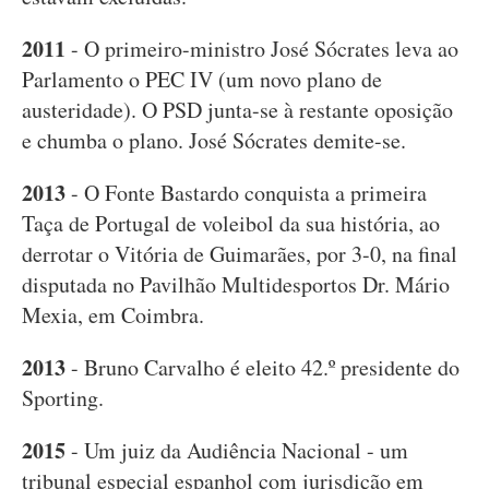
2011
- O primeiro-ministro José Sócrates leva ao
Parlamento o PEC IV (um novo plano de
austeridade). O PSD junta-se à restante oposição
e chumba o plano. José Sócrates demite-se.
2013
- O Fonte Bastardo conquista a primeira
Taça de Portugal de voleibol da sua história, ao
derrotar o Vitória de Guimarães, por 3-0, na final
disputada no Pavilhão Multidesportos Dr. Mário
Mexia, em Coimbra.
2013
- Bruno Carvalho é eleito 42.º presidente do
Sporting.
2015
- Um juiz da Audiência Nacional - um
tribunal especial espanhol com jurisdição em