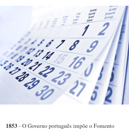
1853
- O Governo português impõe o Fomento