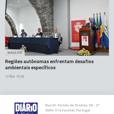
MADEIRA
Regiões autónomas enfrentam desafios
ambientais específicos
12 Mar 16:58
Rua Dr. Fernão de Ornelas, 56 - 3º
9054-514 Funchal, Portugal