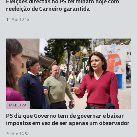
Eleições directas no PS terminam hoje com
reeleição de Carneiro garantida
14 Mar 10:15
MADEIRA
PS diz que Governo tem de governar e baixar
impostos em vez de ser apenas um observador
20 Mar 14:52