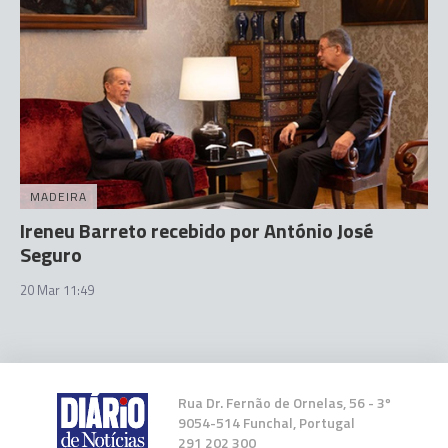
MADEIRA
Ireneu Barreto recebido por António José
Seguro
20 Mar 11:49
Rua Dr. Fernão de Ornelas, 56 - 3º
9054-514 Funchal, Portugal
291 202 300