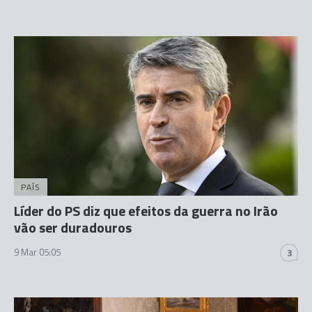
PAÍS
Líder do PS diz que efeitos da guerra no Irão
vão ser duradouros
9 Mar 05:05
3