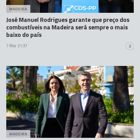
MADEIRA
José Manuel Rodrigues garante que preço dos
combustíveis na Madeira será sempre o mais
baixo do país
7 Mar 21:37
2
MADEIRA