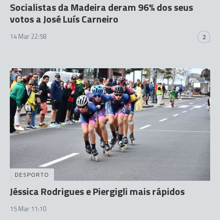
Socialistas da Madeira deram 96% dos seus
votos a José Luís Carneiro
14 Mar 22:58
2
DESPORTO
Jéssica Rodrigues e Piergigli mais rápidos
15 Mar 11:10