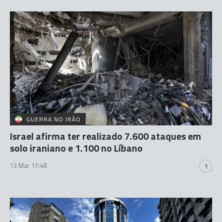
GUERRA NO IRÃO
Israel afirma ter realizado 7.600 ataques em
solo iraniano e 1.100 no Líbano
13 Mar 17:48
1