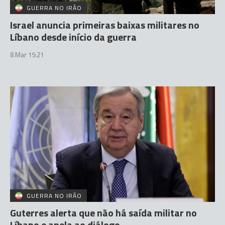
GUERRA NO IRÃO
Israel anuncia primeiras baixas militares no
Líbano desde início da guerra
8 Mar 15:21
GUERRA NO IRÃO
Guterres alerta que não há saída militar no
Líbano e apela ao diálogo