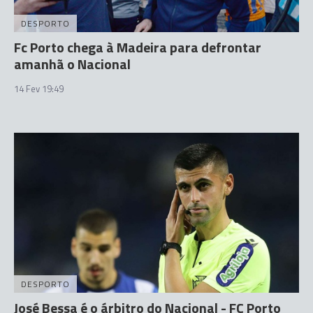
DESPORTO
Fc Porto chega à Madeira para defrontar
amanhã o Nacional
14 Fev 19:49
DESPORTO
José Bessa é o árbitro do Nacional - FC Porto