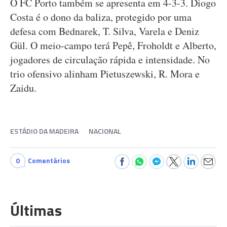
O FC Porto também se apresenta em 4-3-3. Diogo
Costa é o dono da baliza, protegido por uma
defesa com Bednarek, T. Silva, Varela e Deniz
Gül. O meio-campo terá Pepê, Froholdt e Alberto,
jogadores de circulação rápida e intensidade. No
trio ofensivo alinham Pietuszewski, R. Mora e
Zaidu.
ESTÁDIO DA MADEIRA
NACIONAL
0
Comentários
Últimas