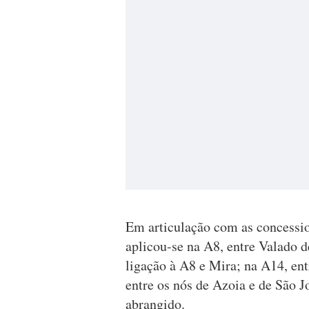
Em articulação com as concessio
aplicou-se na A8, entre Valado d
ligação à A8 e Mira; na A14, ent
entre os nós de Azoia e de São J
abrangido.