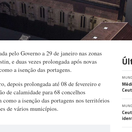
ada pelo Governo a 29 de janeiro nas zonas
Úl
stin, e duas vezes prolongada após novas
como a isenção das portagens.
MUN
ro, depois prolongada até 08 de fevereiro e
Médi
Ceut
ção de calamidade para 68 concelhos
 como a isenção das portagens nos territórios
MUN
ões de vários municípios.
Ceut
iden