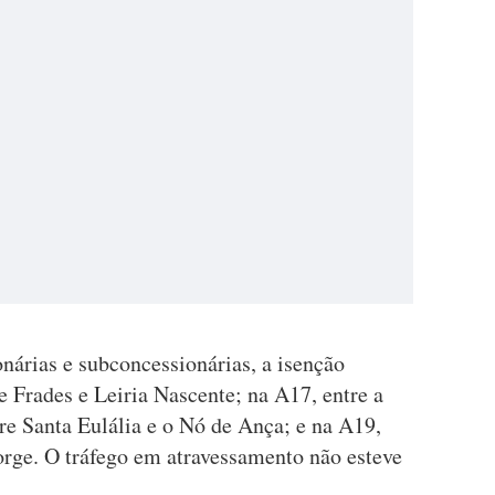
nárias e subconcessionárias, a isenção
e Frades e Leiria Nascente; na A17, entre a
re Santa Eulália e o Nó de Ança; e na A19,
orge. O tráfego em atravessamento não esteve