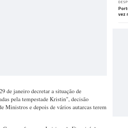
DES
Port
vez 
9 de janeiro decretar a situação de
adas pela tempestade Kristin", decisão
e Ministros e depois de vários autarcas terem