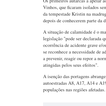
Os primeiros autarcas a apelar a
Vinhos, que ficaram isolados se
da tempestade Kristin na madrug
depois de conhecerem parte da d
A situação de calamidade é o mai
legislação "pode ser declarada q
ocorrência de acidente grave e/ou
se reconhece a necessidade de ad
a prevenir, reagir ou repor a no
atingidas pelos seus efeitos".
A isenção das portagens abrange
autoestradas A8, A17, A14 e A19
populações nas regiões afetadas.