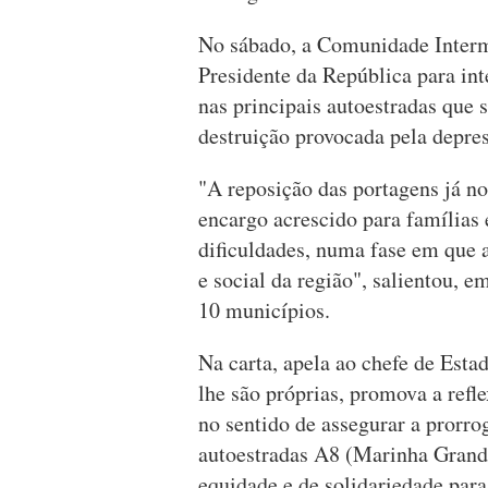
No sábado, a Comunidade Interm
Presidente da República para int
nas principais autoestradas que 
destruição provocada pela depres
"A reposição das portagens já n
encargo acrescido para famílias 
dificuldades, numa fase em que 
e social da região", salientou, 
10 municípios.
Na carta, apela ao chefe de Est
lhe são próprias, promova a refl
no sentido de assegurar a prorr
autoestradas A8 (Marinha Grande
equidade e de solidariedade par