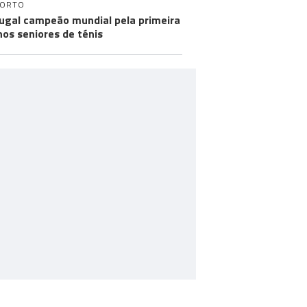
PORTO
ugal campeão mundial pela primeira
nos seniores de ténis