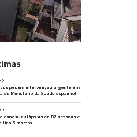
timas
DO
cos pedem intervenção urgente em
a de Ministério da Saúde espanhol
DO
a conclui autópsias de 82 pessoas e
tifica 6 mortos