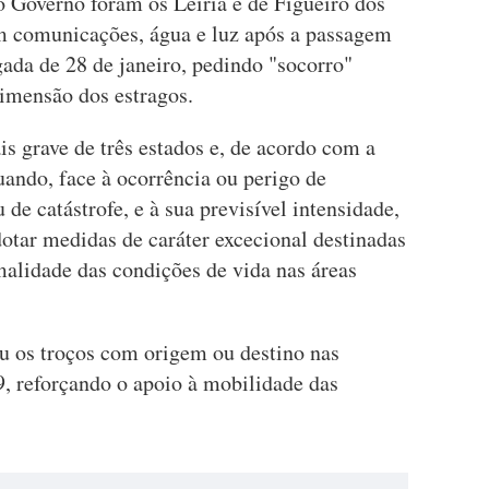
o Governo foram os Leiria e de Figueiró dos
m comunicações, água e luz após a passagem
ada de 28 de janeiro, pedindo "socorro"
imensão dos estragos.
s grave de três estados e, de acordo com a
uando, face à ocorrência ou perigo de
 de catástrofe, e à sua previsível intensidade,
otar medidas de caráter excecional destinadas
rmalidade das condições de vida nas áreas
u os troços com origem ou destino nas
, reforçando o apoio à mobilidade das