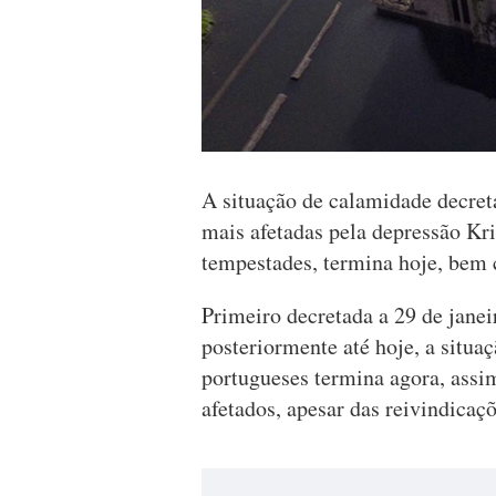
A situação de calamidade decret
mais afetadas pela depressão Kri
tempestades, termina hoje, bem 
Primeiro decretada a 29 de janei
posteriormente até hoje, a situa
portugueses termina agora, assim
afetados, apesar das reivindicaç