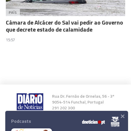
PAÍS
Câmara de Alcácer do Sal vai pedir ao Governo
que decrete estado de calamidade
15:57
Rua Dr. Fernão de Ornelas, 56 - 3º
9054-514 Funchal, Portugal
291 202 300
×
Podcasts
Instale a nossa App