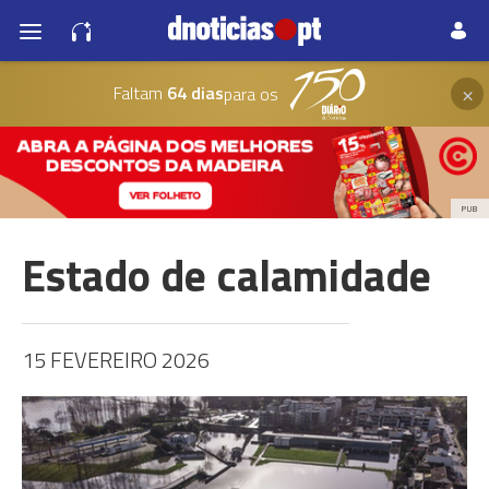
×
Faltam
64 dias
para os
PUB
Estado de calamidade
15 FEVEREIRO 2026