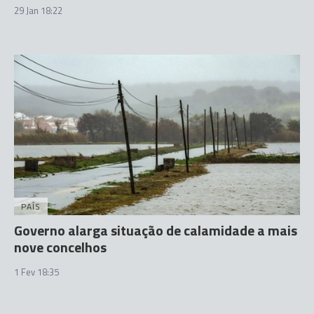
29 Jan 18:22
PAÍS
Governo alarga situação de calamidade a mais
nove concelhos
1 Fev 18:35