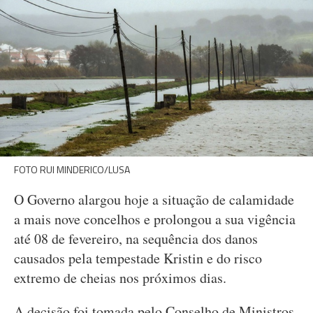
FOTO RUI MINDERICO/LUSA
O Governo alargou hoje a situação de calamidade
a mais nove concelhos e prolongou a sua vigência
até 08 de fevereiro, na sequência dos danos
causados pela tempestade Kristin e do risco
extremo de cheias nos próximos dias.
A decisão foi tomada pelo Conselho de Ministros