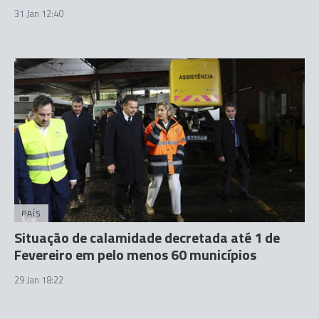
31 Jan 12:40
PAÍS
Situação de calamidade decretada até 1 de
Fevereiro em pelo menos 60 municípios
29 Jan 18:22