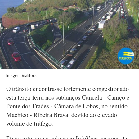
Imagem Vialitoral
O trânsito encontra-se fortemente congestionado
esta terça-feira nos sublanços Cancela - Caniço e
Ponte dos Frades - Câmara de Lobos, no sentido
Machico - Ribeira Brava, devido ao elevado
volume de tráfego.
De acordo com a aplicação InfoVias, na zona da