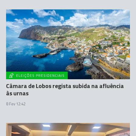
ELEIÇÕES PRESIDENCIAIS
Câmara de Lobos regista subida na afluência
às urnas
8 Fev 12:42