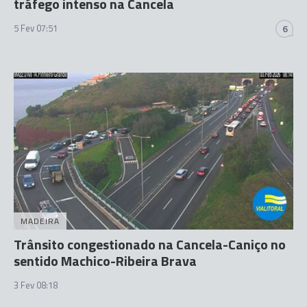
tráfego intenso na Cancela
5 Fev 07:51
6
MADEIRA
Trânsito congestionado na Cancela-Caniço no
sentido Machico-Ribeira Brava
3 Fev 08:18