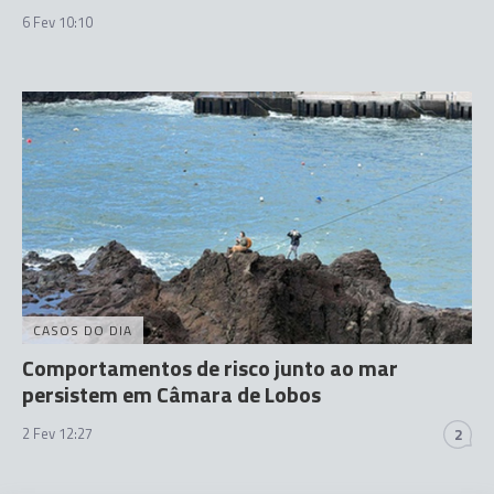
6 Fev 10:10
CASOS DO DIA
Comportamentos de risco junto ao mar
persistem em Câmara de Lobos
2 Fev 12:27
2