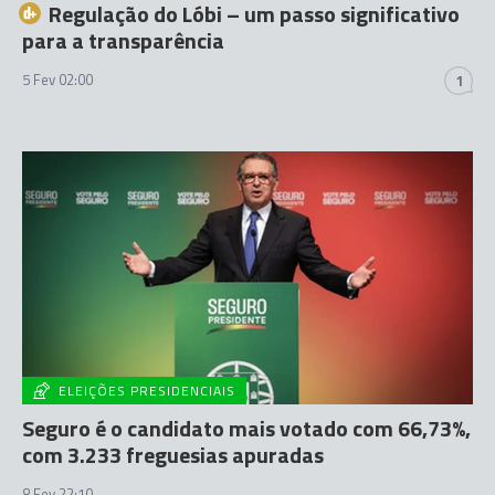
Regulação do Lóbi – um passo significativo
para a transparência
5 Fev 02:00
1
ELEIÇÕES PRESIDENCIAIS
Seguro é o candidato mais votado com 66,73%,
com 3.233 freguesias apuradas
8 Fev 22:10