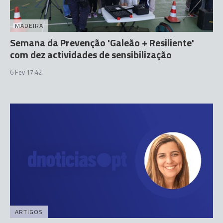
MADEIRA
Semana da Prevenção 'Galeão + Resiliente'
com dez actividades de sensibilização
6 Fev 17:42
ARTIGOS