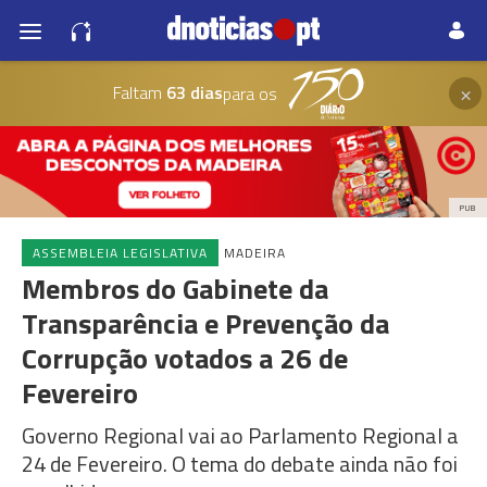
×
Faltam
63 dias
para os
PUB
ASSEMBLEIA LEGISLATIVA
MADEIRA
Membros do Gabinete da
Transparência e Prevenção da
Corrupção votados a 26 de
Fevereiro
Governo Regional vai ao Parlamento Regional a
24 de Fevereiro. O tema do debate ainda não foi