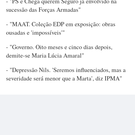
- "PS e Chega querem Seguro já envolvido na
sucessão das Forças Armadas"
- "MAAT. Coleção EDP em exposição: obras
ousadas e 'impossíveis'"
- "Governo. Oito meses e cinco dias depois,
demite-se Maria Lúcia Amaral"
- "Depressão Nils. 'Seremos influenciados, mas a
severidade será menor que a Marta', diz IPMA"