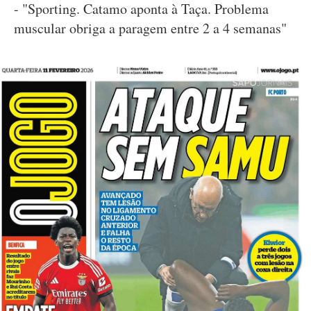
- "Sporting. Catamo aponta à Taça. Problema
muscular obriga a paragem entre 2 a 4 semanas"