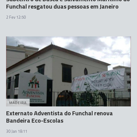
Funchal resgatou duas pessoas em Janeiro
2 Fev 12:50
MADEIRA
Externato Adventista do Funchal renova
Bandeira Eco-Escolas
30 Jan 18:11