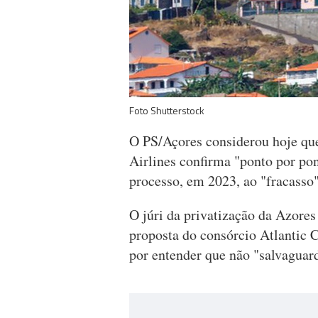
Foto Shutterstock
O PS/Açores considerou hoje que
Airlines confirma "ponto por pont
processo, em 2023, ao "fracasso"
O júri da privatização da Azores 
proposta do consórcio Atlantic 
por entender que não "salvaguard