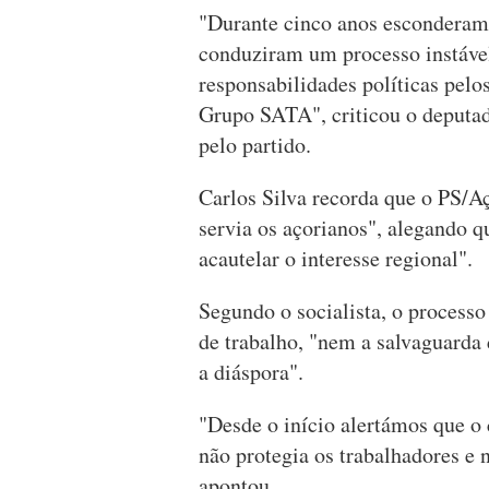
"Durante cinco anos esconderam 
conduziram um processo instáve
responsabilidades políticas pelo
Grupo SATA", criticou o deputa
pelo partido.
Carlos Silva recorda que o PS/A
servia os açorianos", alegando q
acautelar o interesse regional".
Segundo o socialista, o process
de trabalho, "nem a salvaguarda d
a diáspora".
"Desde o início alertámos que o 
não protegia os trabalhadores e 
apontou.