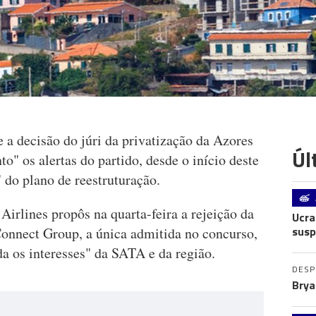
 a decisão do júri da privatização da Azores
Úl
o" os alertas do partido, desde o início deste
 do plano de reestruturação.
Airlines propôs na quarta-feira a rejeição da
Ucra
susp
Connect Group, a única admitida no concurso,
a os interesses" da SATA e da região.
DES
Brya