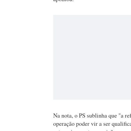
Na nota, o PS sublinha que "a ref
operação poder vir a ser qualifi