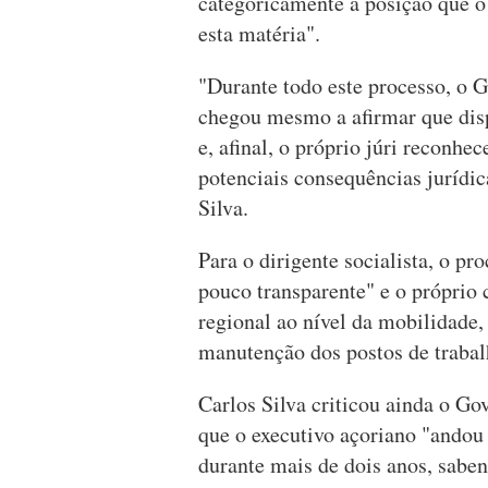
categoricamente a posição que o
esta matéria".
"Durante todo este processo, o G
chegou mesmo a afirmar que disp
e, afinal, o próprio júri reconhe
potenciais consequências jurídica
Silva.
Para o dirigente socialista, o p
pouco transparente" e o próprio 
regional ao nível da mobilidade,
manutenção dos postos de trabal
Carlos Silva criticou ainda o 
que o executivo açoriano "andou 
durante mais de dois anos, sabe