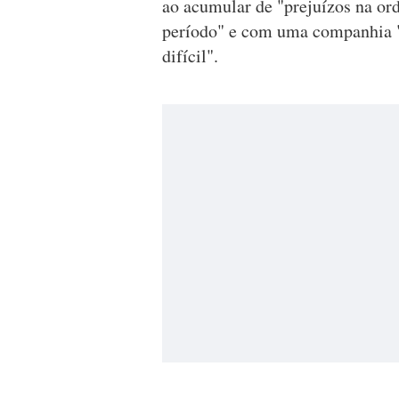
ao acumular de "prejuízos na or
período" e com uma companhia "
difícil".