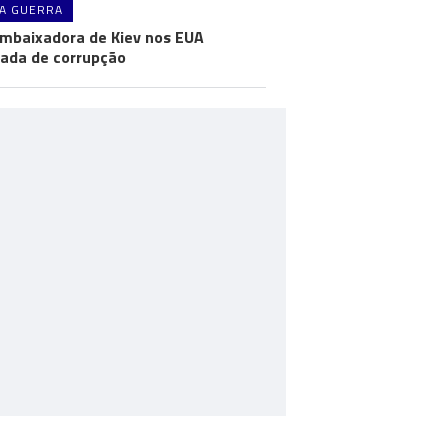
A GUERRA
mbaixadora de Kiev nos EUA
ada de corrupção