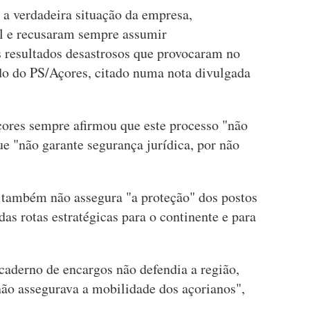
a verdadeira situação da empresa,
l e recusaram sempre assumir
s resultados desastrosos que provocaram no
do do PS/Açores, citado numa nota divulgada
çores sempre afirmou que este processo "não
ue "não garante segurança jurídica, por não
o também não assegura "a proteção" dos postos
as rotas estratégicas para o continente e para
caderno de encargos não defendia a região,
não assegurava a mobilidade dos açorianos",