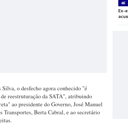
Ex-e
acus
s Silva, o desfecho agora conhecido "é
 de reestruturação da SATA", atribuindo
ireta" ao presidente do Governo, José Manuel
os Transportes, Berta Cabral, e ao secretário
eitas.