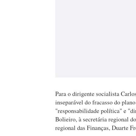
Para o dirigente socialista Carlo
inseparável do fracasso do plano
"responsabilidade política" e "d
Bolieiro, à secretária regional d
regional das Finanças, Duarte Fr