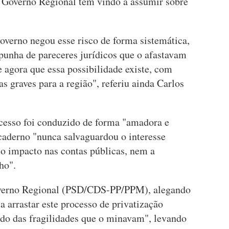
 Governo Regional tem vindo a assumir sobre
overno negou esse risco de forma sistemática,
unha de pareceres jurídicos que o afastavam
ce agora que essa possibilidade existe, com
s graves para a região", referiu ainda Carlos
rocesso foi conduzido de forma "amadora e
caderno "nunca salvaguardou o interesse
 o impacto nas contas públicas, nem a
ho".
Governo Regional (PSD/CDS-PP/PPM), alegando
a arrastar este processo de privatização
ndo das fragilidades que o minavam", levando