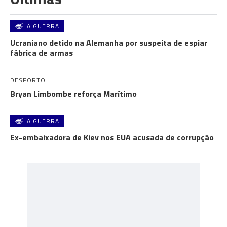
A GUERRA
Ucraniano detido na Alemanha por suspeita de espiar
fábrica de armas
DESPORTO
Bryan Limbombe reforça Marítimo
A GUERRA
Ex-embaixadora de Kiev nos EUA acusada de corrupção