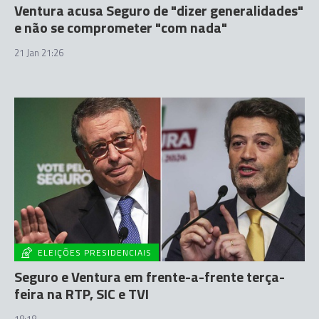
Ventura acusa Seguro de "dizer generalidades"
e não se comprometer "com nada"
21 Jan 21:26
ELEIÇÕES PRESIDENCIAIS
Seguro e Ventura em frente-a-frente terça-
feira na RTP, SIC e TVI
18:18