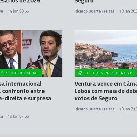
esafios de 2026
Seguro
sa
14 Jan 09:55
Ricardo Duarte Freitas
18 Jan 20:
ÇÕES PRESIDENCIAIS
ELEIÇÕES PRESIDENCIAIS
a internacional
Ventura vence em Câm
 confronto entre
Lobos com mais do dob
-direita e surpresa
votos de Seguro
Ricardo Duarte Freitas
18 Jan 21:
sa
19 Jan 07:55