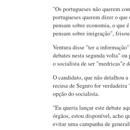
"Os portugueses não querem conv
portugueses querem dizer o que 
pensam sobre economia, o que é
pensam sobre imigração", frisou
Ventura disse "ter a informação"
debates nesta segunda volta" ou
o socialista de ser "medricas"e de
O candidato, que não detalhou a
recusa de Seguro for verdadeira 
opção do socialista.
"Eu queria lançar este debate aqu
órgãos, estou disponível, acho q
evitar uma campanha de generalid