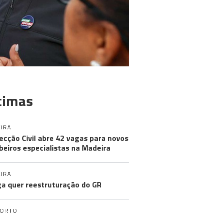
timas
IRA
ecção Civil abre 42 vagas para novos
eiros especialistas na Madeira
IRA
a quer reestruturação do GR
PORTO