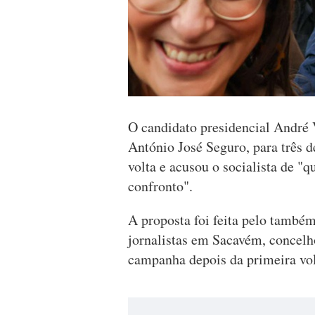
O candidato presidencial André V
António José Seguro, para três 
volta e acusou o socialista de "
confronto".
A proposta foi feita pelo també
jornalistas em Sacavém, concelh
campanha depois da primeira volt