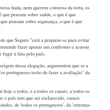
ersa fiada, nem querem conversa da treta, os
é que pensam sobre saúde, o que é que
 que pensam sobre segurança, o que é que
.
 de que Seguro "está a preparar-se para evitar
 pretende fazer apenas um confronto e acusou
 fugir à luta pelo país.
 origem dessa alegação, argumentou que se a
"os portugueses terão de fazer a avaliação" da
i hoje a todos, e a todos os canais, a todos os
ue o país tem que ser esclarecido, vamos
ades, de 'todos os portugueses', da 'extrema-