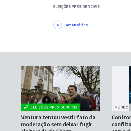
ELEIÇÕES PRESIDENCIAIS
4
Comentários
ELEIÇÕES PRESIDENCIAIS
MUNDO
Ventura tentou vestir fato da
Confro
moderação sem deixar fugir
conflit