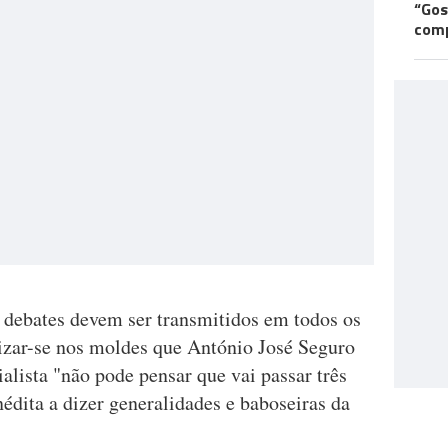
“Gos
comp
 debates devem ser transmitidos em todos os
lizar-se nos moldes que António José Seguro
alista "não pode pensar que vai passar três
édita a dizer generalidades e baboseiras da