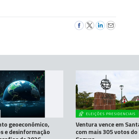
ELEIÇÕES PRESIDENCIAIS
nto geoeconómico,
Ventura vence em Sant
os e desinformação
com mais 305 votos do