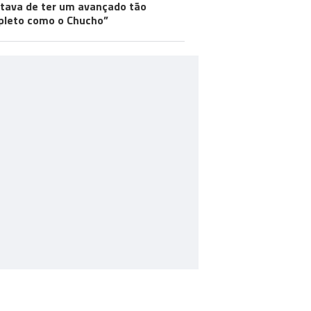
tava de ter um avançado tão
leto como o Chucho”