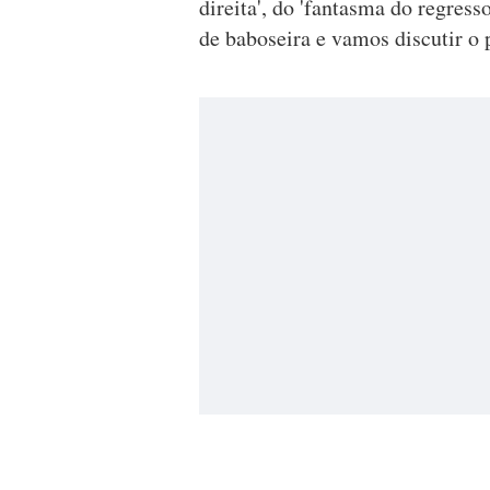
direita', do 'fantasma do regress
de baboseira e vamos discutir o p