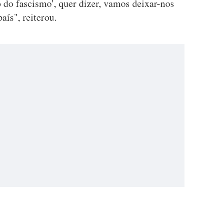
o do fascismo', quer dizer, vamos deixar-nos
aís", reiterou.