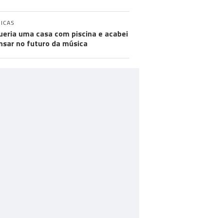
ICAS
ueria uma casa com piscina e acabei
nsar no futuro da música