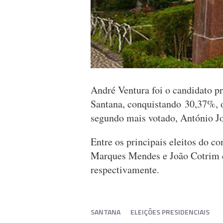
André Ventura foi o candidato p
Santana, conquistando 30,37%, o
segundo mais votado, António J
Entre os principais eleitos do c
Marques Mendes e João Cotrim 
respectivamente.
SANTANA
ELEIÇÕES PRESIDENCIAIS