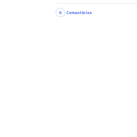
0
Comentários