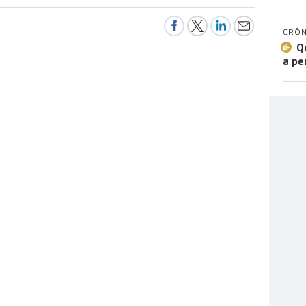
CRÓN
Q
a pe