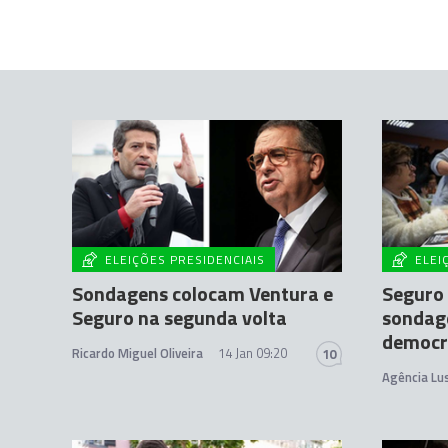
ELEIÇÕES PRESIDENCIAIS
ELEI
Sondagens colocam Ventura e
Seguro 
Seguro na segunda volta
sondage
democr
Ricardo Miguel Oliveira
14 Jan 09:20
10
Agência Lu