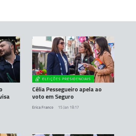
ELEIÇÕES PRESIDENCIAIS
o
Célia Pessegueiro apela ao
visa
voto em Seguro
Erica Franco
15 Jan 18:17