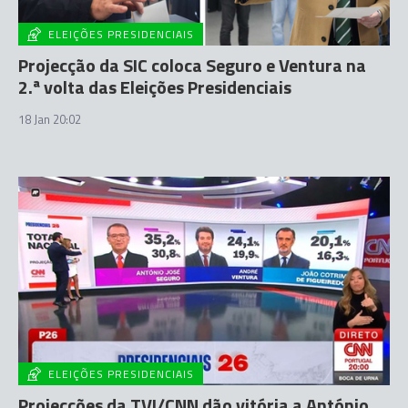
ELEIÇÕES PRESIDENCIAIS
Projecção da SIC coloca Seguro e Ventura na
2.ª volta das Eleições Presidenciais
18 Jan 20:02
ELEIÇÕES PRESIDENCIAIS
Projecções da TVI/CNN dão vitória a António