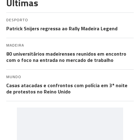
Últimas
DESPORTO
Patrick Snijers regressa ao Rally Madeira Legend
MADEIRA
80 universitários madeirenses reunidos em encontro
com o foco na entrada no mercado de trabalho
MUNDO
Casas atacadas e confrontos com polícia em 3ª noite
de protestos no Reino Unido