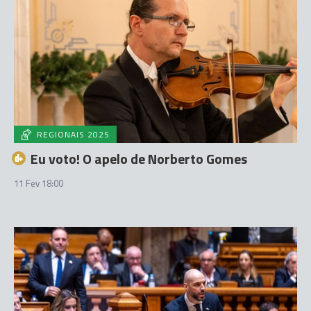
REGIONAIS 2025
Eu voto! O apelo de Norberto Gomes
11 Fev 18:00