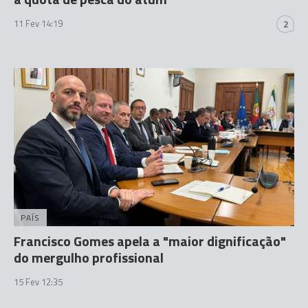
11 Fev 14:19
2
PAÍS
Francisco Gomes apela a "maior dignificação"
do mergulho profissional
15 Fev 12:35