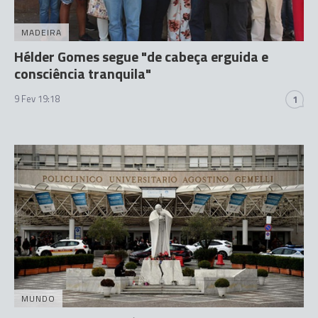
MADEIRA
Hélder Gomes segue "de cabeça erguida e
consciência tranquila"
9 Fev 19:18
1
MUNDO