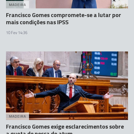
MADEIRA
Francisco Gomes compromete-se a lutar por
mais condições nas IPSS
10 Fev 14:36
MADEIRA
Francisco Gomes exige esclarecimentos sobre
a quota de pesca do atum