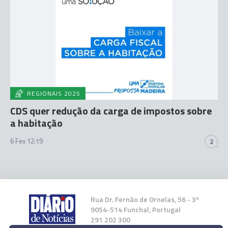
REGIONAIS 2025
CDS quer redução da carga de impostos sobre
a habitação
6 Fev 12:19
2
Rua Dr. Fernão de Ornelas, 56 - 3º
9054-514 Funchal, Portugal
291 202 300