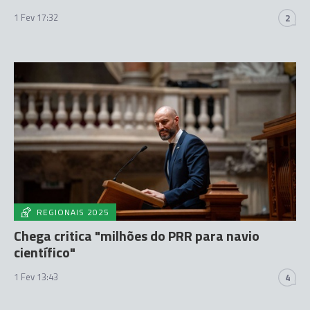
1 Fev 17:32
2
REGIONAIS 2025
Chega critica "milhões do PRR para navio
científico"
1 Fev 13:43
4