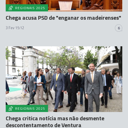
REGIONAIS 2025
Chega acusa PSD de "enganar os madeirenses"
3 Fev 15:12
6
REGIONAIS 2025
Chega critica notícia mas não desmente
descontentamento de Ventura