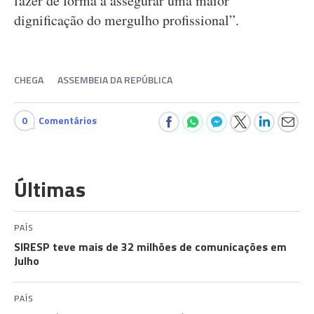
fazer de forma a assegurar uma maior
dignificação do mergulho profissional”.
CHEGA
ASSEMBEIA DA REPÚBLICA
0
Comentários
Últimas
PAÍS
SIRESP teve mais de 32 milhões de comunicações em
Julho
PAÍS