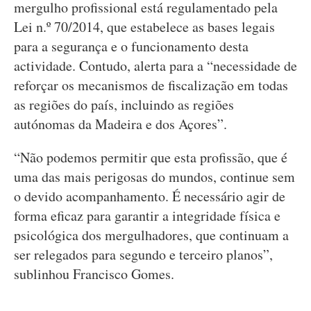
mergulho profissional está regulamentado pela
Lei n.º 70/2014, que estabelece as bases legais
para a segurança e o funcionamento desta
actividade. Contudo, alerta para a “necessidade de
reforçar os mecanismos de fiscalização em todas
as regiões do país, incluindo as regiões
autónomas da Madeira e dos Açores”.
“Não podemos permitir que esta profissão, que é
uma das mais perigosas do mundos, continue sem
o devido acompanhamento. É necessário agir de
forma eficaz para garantir a integridade física e
psicológica dos mergulhadores, que continuam a
ser relegados para segundo e terceiro planos”,
sublinhou Francisco Gomes.