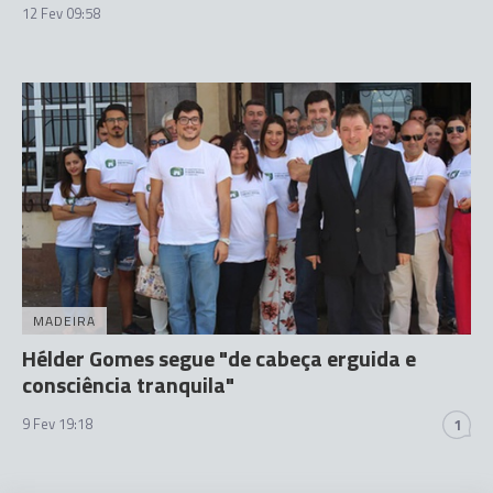
12 Fev 09:58
MADEIRA
Hélder Gomes segue "de cabeça erguida e
consciência tranquila"
9 Fev 19:18
1