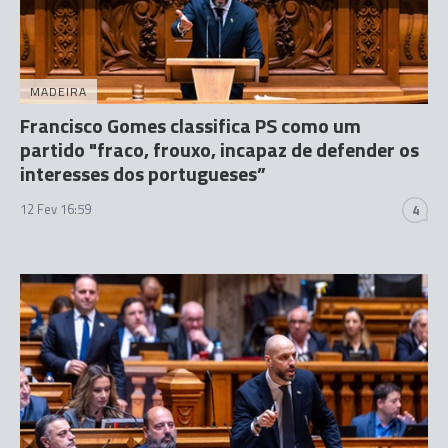
MADEIRA
Francisco Gomes classifica PS como um
partido "fraco, frouxo, incapaz de defender os
interesses dos portugueses”
12 Fev 16:59
4