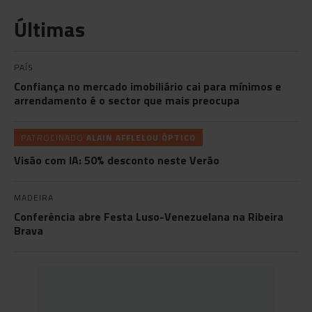
Últimas
PAÍS
Confiança no mercado imobiliário cai para mínimos e
arrendamento é o sector que mais preocupa
PATROCINADO
ALAIN AFFLELOU ÓPTICO
Visão com IA: 50% desconto neste Verão
MADEIRA
Conferência abre Festa Luso-Venezuelana na Ribeira
Brava