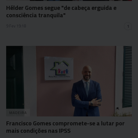
Hélder Gomes segue "de cabeça erguida e
consciência tranquila"
9 Fev 19:18
1
MADEIRA
Francisco Gomes compromete-se a lutar por
mais condições nas IPSS