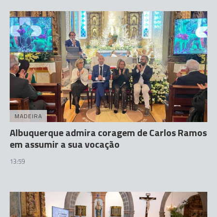
MADEIRA
Albuquerque admira coragem de Carlos Ramos
em assumir a sua vocação
13:59