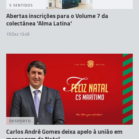
5 SENTIDOS
Abertas inscrições para o Volume 7 da
colectânea 'Alma Latina'
19 Dez 13:49
DESPORTO
Carlos André Gomes deixa apelo à união em
mensagem de Natal