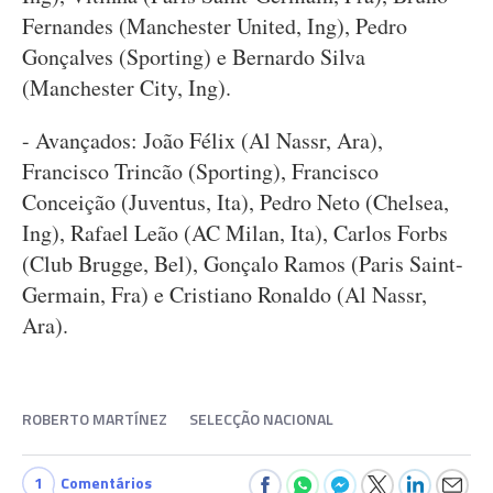
Fernandes (Manchester United, Ing), Pedro
Gonçalves (Sporting) e Bernardo Silva
(Manchester City, Ing).
- Avançados: João Félix (Al Nassr, Ara),
Francisco Trincão (Sporting), Francisco
Conceição (Juventus, Ita), Pedro Neto (Chelsea,
Ing), Rafael Leão (AC Milan, Ita), Carlos Forbs
(Club Brugge, Bel), Gonçalo Ramos (Paris Saint-
Germain, Fra) e Cristiano Ronaldo (Al Nassr,
Ara).
ROBERTO MARTÍNEZ
SELECÇÃO NACIONAL
1
Comentários