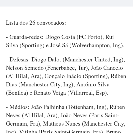
Lista dos 26 convocados:
- Guarda-redes: Diogo Costa (FC Porto), Rui
Silva (Sporting) e José Sá (Wolverhampton, Ing).
- Defesas: Diogo Dalot (Manchester United, Ing),
Nelson Semedo (Fenerbahçe, Tur), João Cancelo
(Al Hilal, Ara), Gonçalo Inácio (Sporting), Rúben
Dias (Manchester City, Ing), António Silva
(Benfica) e Renato Veiga (Villarreal, Esp).
- Médios: João Palhinha (Tottenham, Ing), Rúben
Neves (Al Hilal, Ara), João Neves (Paris Saint-
Germain, Fra), Matheus Nunes (Manchester City,
Ing), Vitinha (Paris Saint-Germain, Fra), Bruno