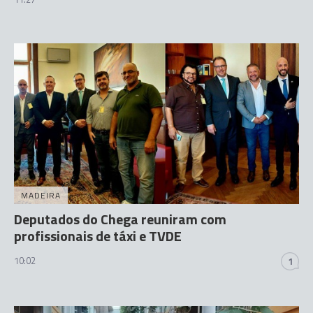
MADEIRA
Deputados do Chega reuniram com
profissionais de táxi e TVDE
10:02
1