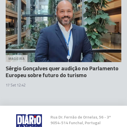
MADEIRA
Sérgio Gonçalves quer audição no Parlamento
Europeu sobre futuro do turismo
17 Set 12:42
Rua Dr. Fernão de Ornelas, 56 - 3º
9054-514 Funchal, Portugal