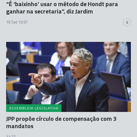
“É ‘baixinho’ usar o método de Hondt para
ganhar na secretaria”, diz Jardim
16 Set 15:57
5
ASSEMBLEIA LEGISLATIVA
JPP propõe círculo de compensação com 3
mandatos
11:27