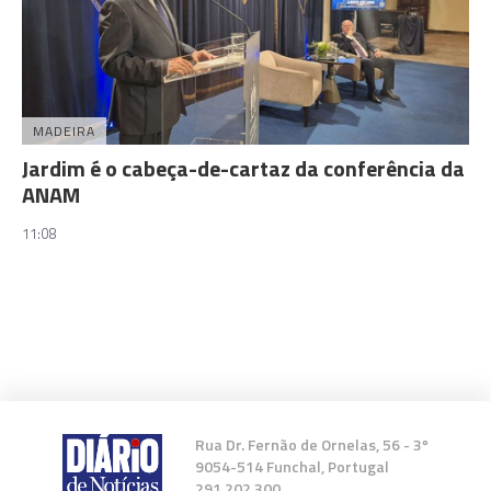
MADEIRA
Jardim é o cabeça-de-cartaz da conferência da
ANAM
11:08
Rua Dr. Fernão de Ornelas, 56 - 3º
9054-514 Funchal, Portugal
291 202 300