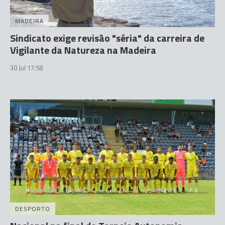
MADEIRA
Sindicato exige revisão "séria" da carreira de
Vigilante da Natureza na Madeira
30 Jul 17:58
DESPORTO