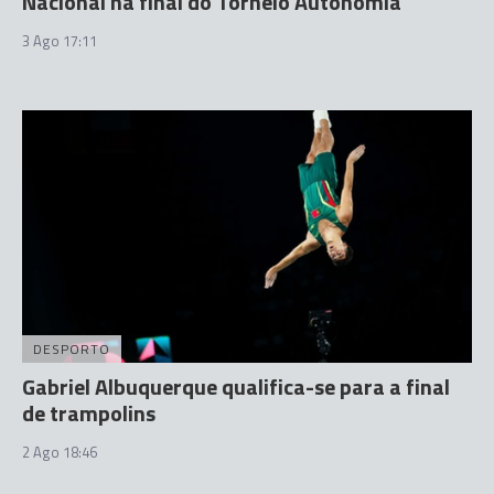
Nacional na final do Torneio Autonomia
3 Ago 17:11
DESPORTO
Gabriel Albuquerque qualifica-se para a final
de trampolins
2 Ago 18:46