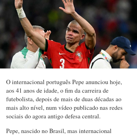
O internacional português Pepe anunciou hoje,
aos 41 anos de idade, o fim da carreira de
futebolista, depois de mais de duas décadas ao
mais alto nível, num vídeo publicado nas redes
sociais do agora antigo defesa central.
Pepe, nascido no Brasil, mas internacional