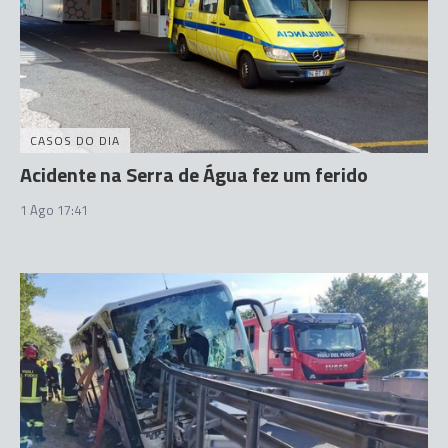
CASOS DO DIA
Acidente na Serra de Água fez um ferido
1 Ago 17:41