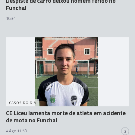
Despiste de carro deixou homem ferido no
Funchal
10:34
CASOS DO DIA
CE Liceu lamenta morte de atleta em acidente
de mota no Funchal
4 Ago 11:58
2