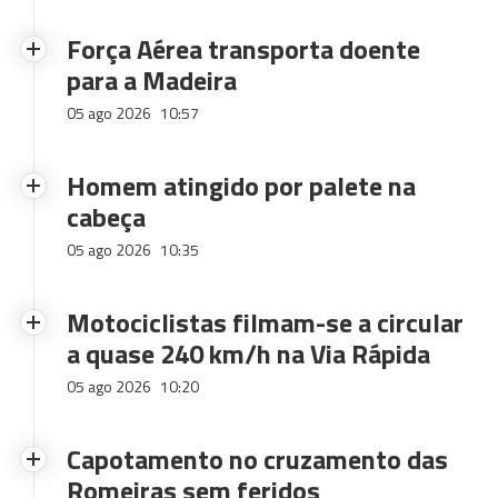
Força Aérea transporta doente
para a Madeira
05 ago 2026
10:57
Homem atingido por palete na
cabeça
05 ago 2026
10:35
Motociclistas filmam-se a circular
a quase 240 km/h na Via Rápida
05 ago 2026
10:20
Capotamento no cruzamento das
Romeiras sem feridos