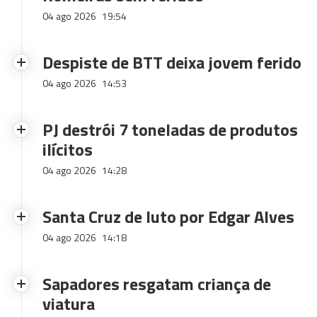
04 ago 2026
19:54
Despiste de BTT deixa jovem ferido
04 ago 2026
14:53
PJ destrói 7 toneladas de produtos
ilícitos
04 ago 2026
14:28
Santa Cruz de luto por Edgar Alves
04 ago 2026
14:18
Sapadores resgatam criança de
viatura