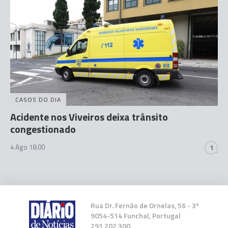
CASOS DO DIA
Acidente nos Viveiros deixa trânsito
congestionado
4 Ago 18:00
1
Rua Dr. Fernão de Ornelas, 56 - 3º
9054-514 Funchal, Portugal
291 202 300