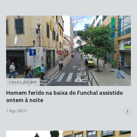
CASOS DO DIA
Homem ferido na baixa do Funchal assistido
ontem à noite
7 Ago 08:37
2