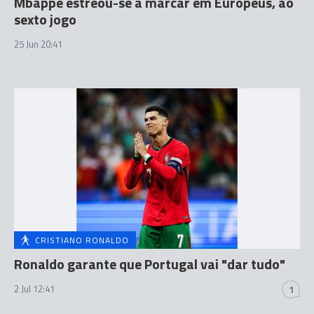
Mbappé estreou-se a marcar em Europeus, ao
sexto jogo
25 Jun 20:41
CRISTIANO RONALDO
Ronaldo garante que Portugal vai "dar tudo"
2 Jul 12:41
1