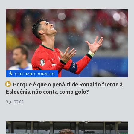
CRISTIANO RONALDO
Porque é que o penálti de Ronaldo frente à
Eslovénia não conta como golo?
3 Jul 22:00