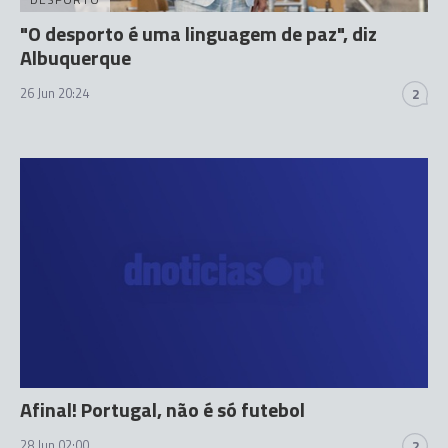
"O desporto é uma linguagem de paz", diz
Albuquerque
26 Jun 20:24
2
Afinal! Portugal, não é só futebol
28 Jun 02:00
2