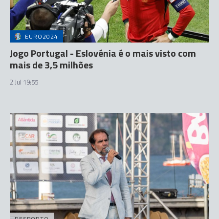
EURO2024
Jogo Portugal - Eslovénia é o mais visto com
mais de 3,5 milhões
2 Jul 19:55
DESPORTO