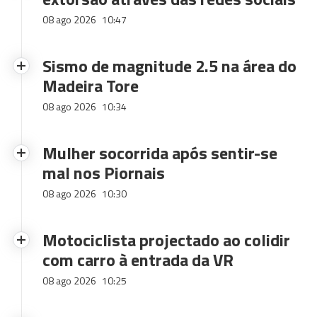
08 ago 2026
10:47
Sismo de magnitude 2.5 na área do
Madeira Tore
08 ago 2026
10:34
Mulher socorrida após sentir-se
mal nos Piornais
08 ago 2026
10:30
Motociclista projectado ao colidir
com carro à entrada da VR
08 ago 2026
10:25