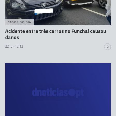
CASOS DO DIA
Acidente entre três carros no Funchal causou
danos
22 Jun 12:12
2