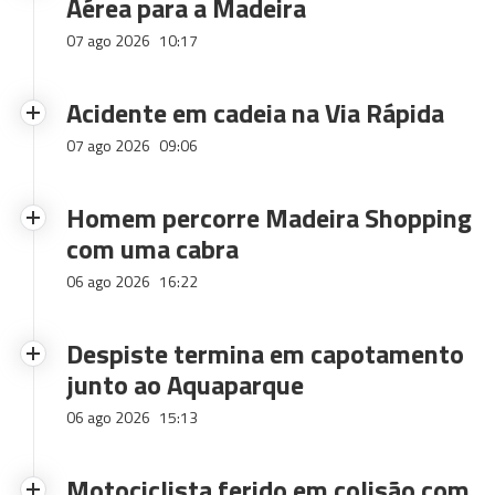
Aérea para a Madeira
07 ago 2026
10:17
Acidente em cadeia na Via Rápida
07 ago 2026
09:06
Homem percorre Madeira Shopping
com uma cabra
06 ago 2026
16:22
Despiste termina em capotamento
junto ao Aquaparque
06 ago 2026
15:13
Motociclista ferido em colisão com