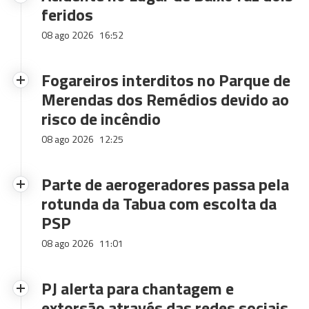
feridos
08 ago 2026
16:52
Fogareiros interditos no Parque de
Merendas dos Remédios devido ao
risco de incêndio
08 ago 2026
12:25
Parte de aerogeradores passa pela
rotunda da Tabua com escolta da
PSP
08 ago 2026
11:01
PJ alerta para chantagem e
extorsão através das redes sociais