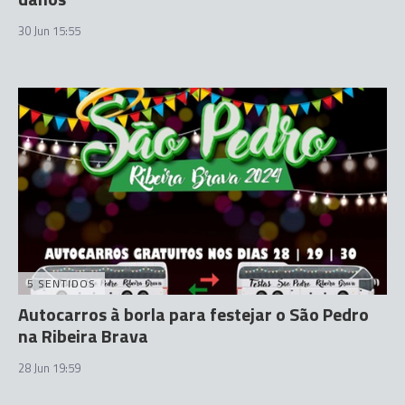
30 Jun 15:55
5 SENTIDOS
Autocarros à borla para festejar o São Pedro
na Ribeira Brava
28 Jun 19:59